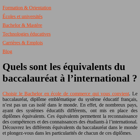
Formation & Orientation
Écoles et universités
Bachelor & Mastère
Technologies éducatives
Carrières & Emplois
Blog
Quels sont les équivalents du
baccalauréat à l’international ?
Choisir le Bachelor en école de commerce qui vous convient
. Le
baccalauréat, diplôme emblématique du système éducatif français,
n’est pas un cas isolé dans le monde. En effet, de nombreux pays,
ayant des systèmes éducatifs différents, ont mis en place des
diplômes équivalents. Ces équivalents permettent la reconnaissance
des compétences et des connaissances des étudiants à l’international.
Découvrez les différents équivalents du baccalauréat dans le monde
et plongez-vous dans les particularités de chacun de ces diplômes.