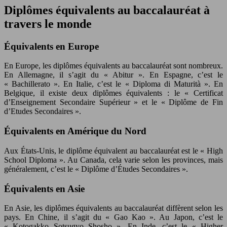
Diplômes équivalents au baccalauréat à
travers le monde
Équivalents en Europe
En Europe, les diplômes équivalents au baccalauréat sont nombreux.
En Allemagne, il s’agit du « Abitur ». En Espagne, c’est le
« Bachillerato ». En Italie, c’est le « Diploma di Maturità ». En
Belgique, il existe deux diplômes équivalents : le « Certificat
d’Enseignement Secondaire Supérieur » et le « Diplôme de Fin
d’Etudes Secondaires ».
Équivalents en Amérique du Nord
Aux États-Unis, le diplôme équivalent au baccalauréat est le « High
School Diploma ». Au Canada, cela varie selon les provinces, mais
généralement, c’est le « Diplôme d’Études Secondaires ».
Équivalents en Asie
En Asie, les diplômes équivalents au baccalauréat diffèrent selon les
pays. En Chine, il s’agit du « Gao Kao ». Au Japon, c’est le
« Kotogakko Sotsugyo Shosho ». En Inde, c’est le « Higher