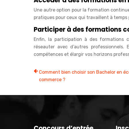
Accéder à des formations en 
Une autre option pour la formation continue
pratiques pour ceux qui travaillent à temps
Participer à des formations c
Enfin, la participation à des formations 
réseauter avec d’autres professionnels.
compétences et élargir vos horizons profess
Comment bien choisir son Bachelor en éc
commerce ?
Concours d’entrée
Insc