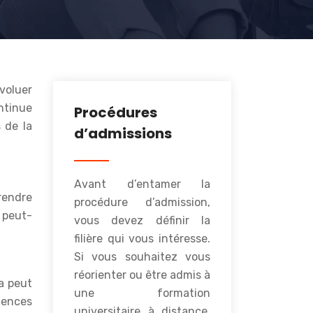
voluer
ntinue
Procédures
 de la
d’admissions
Avant d’entamer la
rendre
procédure d’admission,
 peut-
vous devez définir la
filière qui vous intéresse.
Si vous souhaitez vous
réorienter ou être admis à
a peut
une formation
tences
universitaire à distance,