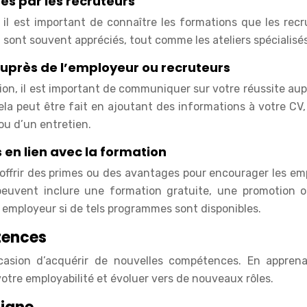
es par les recruteurs
 il est important de connaître les formations que les recr
 sont souvent appréciés, tout comme les ateliers spécialisés
uprès de l’employeur ou recruteurs
on, il est important de communiquer sur votre réussite aup
ela peut être fait en ajoutant des informations à votre CV,
ou d’un entretien.
en lien avec la formation
offrir des primes ou des avantages pour encourager les em
peuvent inclure une formation gratuite, une promotion 
employeur si de tels programmes sont disponibles.
tences
casion d’acquérir de nouvelles compétences. En appren
tre employabilité et évoluer vers de nouveaux rôles.