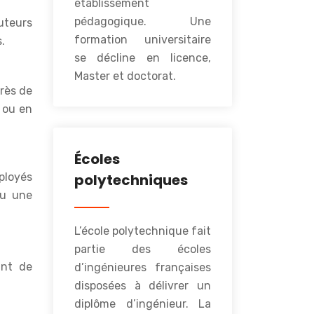
établissement
pédagogique. Une
uteurs
formation universitaire
.
se décline en licence,
Master et doctorat.
rès de
 ou en
Écoles
ployés
polytechniques
ou une
L’école polytechnique fait
partie des écoles
ant de
d’ingénieures françaises
disposées à délivrer un
diplôme d’ingénieur. La