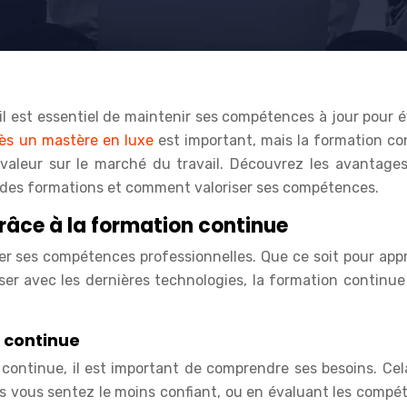
il est essentiel de maintenir ses compétences à jour pour é
ès un mastère en luxe
est important, mais la formation co
valeur sur le marché du travail. Découvrez les avantages
des formations et comment valoriser ses compétences.
âce à la formation continue
er ses compétences professionnelles. Que ce soit pour app
er avec les dernières technologies, la formation continue
n continue
n continue, il est important de comprendre ses besoins. Cel
ous vous sentez le moins confiant, ou en évaluant les compé