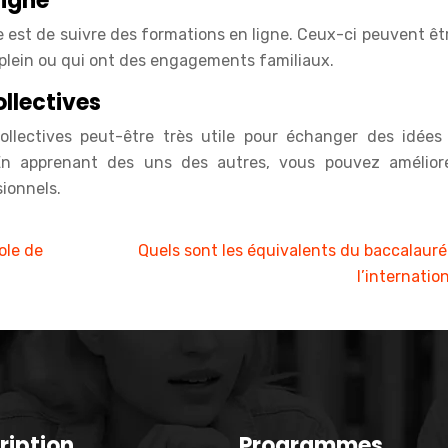
ligne
 est de suivre des formations en ligne. Ceux-ci peuvent êt
 plein ou qui ont des engagements familiaux.
ollectives
collectives peut-être très utile pour échanger des idées
 En apprenant des uns des autres, vous pouvez amélior
ionnels.
ole de
Quels sont les équivalents du baccalauré
l’internation
ription
Programmes