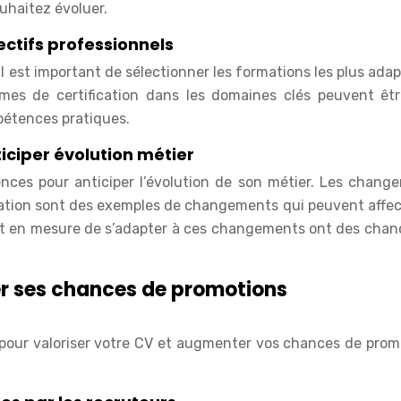
ouhaitez évoluer.
ctifs professionnels
 il est important de sélectionner les formations les plus ada
mmes de certification dans les domaines clés peuvent êtr
mpétences pratiques.
ciper évolution métier
ences pour anticiper l’évolution de son métier. Les chang
isation sont des exemples de changements qui peuvent affec
t en mesure de s’adapter à ces changements ont des chan
er ses chances de promotions
 pour valoriser votre CV et augmenter vos chances de prom