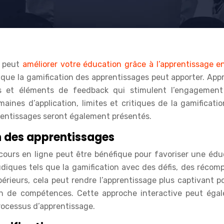
f peut
améliorer votre éducation grâce à l’apprentissage en
s que la gamification des apprentissages peut apporter. Ap
s et éléments de feedback qui stimulent l’engagement
maines d’application, limites et critiques de la gamificati
rentissages seront également présentés.
n des apprentissages
s cours en ligne peut être bénéfique pour favoriser une édu
udiques tels que la gamification avec des défis, des récom
périeurs, cela peut rendre l’apprentissage plus captivant p
ion de compétences. Cette approche interactive peut éga
processus d’apprentissage.