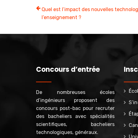
Quel est l’impact des nouvelles technolo
l’enseignement ?
Concours d’entrée
Insc
Écol
De nombreuses écoles
d’ingénieurs proposent des
S’in
concours post-bac pour recruter
Étap
des bacheliers avec spécialités
scientifiques, bacheliers
Cand
technologiques, généraux.
Uni