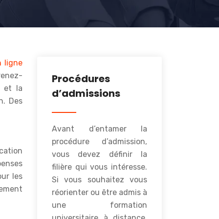
 ligne
prenez-
Procédures
 et la
d’admissions
on. Des
Avant d’entamer la
procédure d’admission,
cation
vous devez définir la
penses
filière qui vous intéresse.
our les
Si vous souhaitez vous
lement
réorienter ou être admis à
une formation
universitaire à distance,