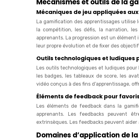
Mécanismes et outils de la g
Mécaniques de jeu appliquées au
La gamification des apprentissages utilise 
la compétition, les défis, la narration, l
apprenants. La progression est un élément 
leur propre évolution et de fixer des objecti
Outils technologiques et ludiques 
Les outils technologiques et ludiques pour l
les badges, les tableaux de score, les ava
vidéo conçus à des fins d’apprentissage, o
Éléments de feedback pour favoris
Les éléments de feedback dans la gamifi
apprenants. Les feedbacks peuvent être
extrinsèques. Les feedbacks peuvent aider 
Domaines d’application de la