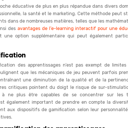
pproche éducative de plus en plus répandue dans divers dom
sionnelle, la santé et le marketing. Cette méthode peut st
nts dans de nombreuses matières, telles que les mathémat
ainsi des
avantages de l’e-learning interactif pour une édu
st une option supplémentaire qui peut également partic
ification
ication des apprentissages n’est pas exempt de limites
soulignent que les mécaniques de jeu peuvent parfois pren
entraînant une diminution de la qualité et de la pertinen
tres critiques pointent du doigt le risque de sur-stimulati
r à ne plus être capables de se concentrer sur les 
est également important de prendre en compte la diversi
t aux dispositifs de gamification selon leur personnalité,
tives.