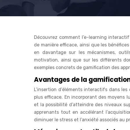
Découvrez comment l’e-learning interacti
de manière efficace, ainsi que les bénéfice
en davantage sur les mécanismes, outil
motivation, ainsi que sur les différents do
exemples concrets de gamification des app
Avantages de la gamificatio
L’insertion d’éléments interactifs dans le
plus efficace. En incorporant des moyens l
et la possibilité d’atteindre des niveaux su
apprenants tout en accélérant l’acquisit
diminuer le stress et l’anxiété associés au 