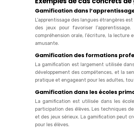
Exemples de cas concrets de
Gamification dans l’apprentissag
L’apprentissage des langues étrangères est s
des jeux pour favoriser l’apprentissage
compréhension orale, l’écriture, la lecture
amusante.
Gamification des formations profe
La gamification est largement utilisée dans 
développement des compétences, et la sensib
pratique et engageant pour les adultes, to
Gamification dans les écoles prim
La gamification est utilisée dans les éco
participation des élèves. Les techniques d
et des jeux sérieux. La gamification peut 
pour les élèves.