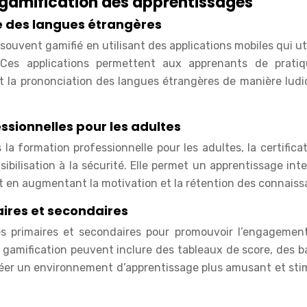
 gamification des apprentissages
e des langues étrangères
ouvent gamifié en utilisant des applications mobiles qui ut
. Ces applications permettent aux apprenants de pratiq
 et la prononciation des langues étrangères de manière lud
ssionnelles pour les adultes
la formation professionnelle pour les adultes, la certificat
ilisation à la sécurité. Elle permet un apprentissage inte
ut en augmentant la motivation et la rétention des connaiss
aires et secondaires
les primaires et secondaires pour promouvoir l’engagement
e gamification peuvent inclure des tableaux de score, des b
créer un environnement d’apprentissage plus amusant et sti