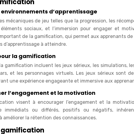
amification
x environnements d’apprentissage
les mécaniques de jeu telles que la progression, les récom
es éléments sociaux, et l’immersion pour engager et motiv
important de la gamification, qui permet aux apprenants de 
fs d’apprentissage à atteindre.
pour la gamification
a gamification incluent les jeux sérieux, les simulations, le
tars, et les personnages virtuels. Les jeux sérieux sont de
ffrant une expérience engageante et immersive aux apprenan
er l’engagement et la motivation
cation visent à encourager l’engagement et la motivati
 immédiats ou différés, positifs ou négatifs, inhére
à améliorer la rétention des connaissances.
 gamification