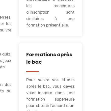
les procédures
d’inscription sont
penses,
similaires à une
er les
formation présentielle.
suivre
Formations après
s quiz,
s jeux
le bac
ts.
Pour suivre vos études
on des
après le bac, vous devez
nts ou
vous inscrire dans une
formation supérieure
pour obtenir l’accord d’un