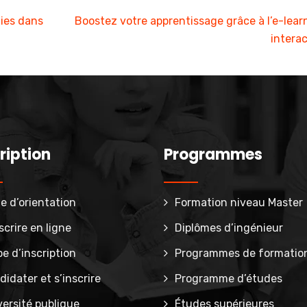
gies dans
Boostez votre apprentissage grâce à l’e-lear
interac
ription
Programmes
e d’orientation
Formation niveau Master
scrire en ligne
Diplômes d’ingénieur
e d’inscription
Programmes de formatio
idater et s’inscrire
Programme d’études
versité publique
Études supérieures