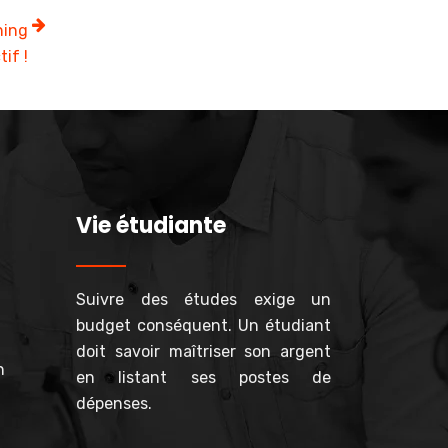
ning
tif !
Vie étudiante
Suivre des études exige un
budget conséquent. Un étudiant
doit savoir maîtriser son argent
n
en listant ses postes de
dépenses.