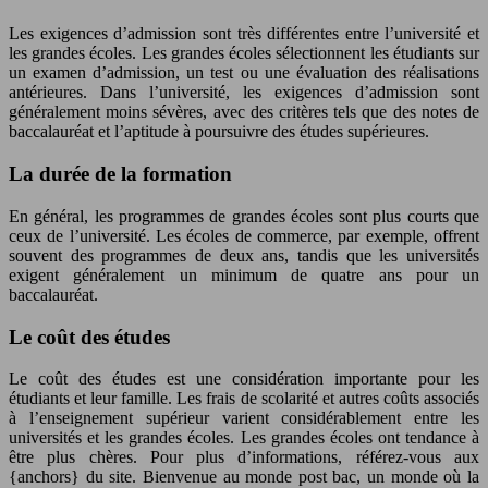
Les exigences d’admission sont très différentes entre l’université et
les grandes écoles. Les grandes écoles sélectionnent les étudiants sur
un examen d’admission, un test ou une évaluation des réalisations
antérieures. Dans l’université, les exigences d’admission sont
généralement moins sévères, avec des critères tels que des notes de
baccalauréat et l’aptitude à poursuivre des études supérieures.
La durée de la formation
En général, les programmes de grandes écoles sont plus courts que
ceux de l’université. Les écoles de commerce, par exemple, offrent
souvent des programmes de deux ans, tandis que les universités
exigent généralement un minimum de quatre ans pour un
baccalauréat.
Le coût des études
Le coût des études est une considération importante pour les
étudiants et leur famille. Les frais de scolarité et autres coûts associés
à l’enseignement supérieur varient considérablement entre les
universités et les grandes écoles. Les grandes écoles ont tendance à
être plus chères. Pour plus d’informations, référez-vous aux
{anchors} du site. Bienvenue au monde post bac, un monde où la